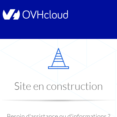
Site en construction
Besoin d'assistance ou d'informations ?